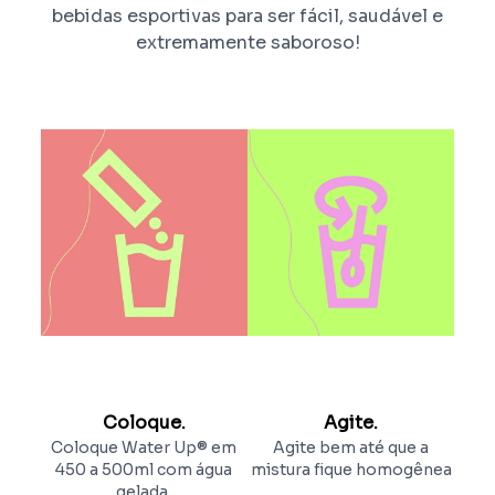
bebidas esportivas para ser fácil, saudável e
extremamente saboroso!
Coloque.
Agite.
Coloque Water Up® em
Agite bem até que a
450 a 500ml com água
mistura fique homogênea
gelada.