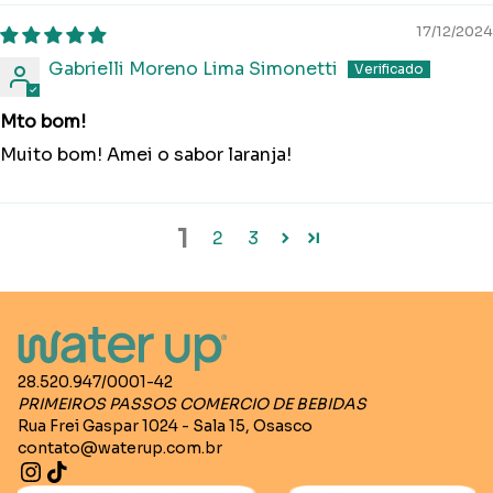
17/12/2024
Gabrielli Moreno Lima Simonetti
Mto bom!
Muito bom! Amei o sabor laranja!
1
2
3
28.520.947/0001-42
PRIMEIROS PASSOS COMERCIO DE BEBIDAS
Rua Frei Gaspar 1024 - Sala 15, Osasco
contato@waterup.com.br