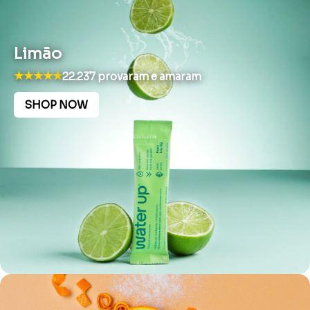
Limão
★★★★★
22.237 provaram e amaram
SHOP NOW